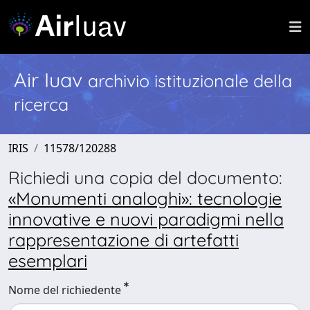
Air Iuav
archivio istituzionale della
ricerca
IRIS
11578/120288
Richiedi una copia del documento:
«Monumenti analoghi»: tecnologie
innovative e nuovi paradigmi nella
rappresentazione di artefatti
esemplari
Nome del richiedente