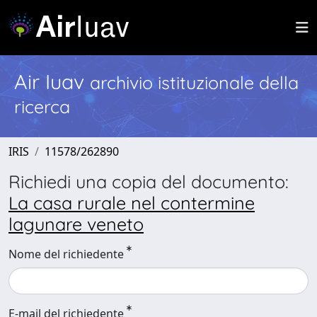
Air Iuav
archivio istituzionale della
ricerca
IRIS
11578/262890
Richiedi una copia del documento:
La casa rurale nel contermine
lagunare veneto
Nome del richiedente
E-mail del richiedente