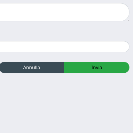
Annulla
Invia