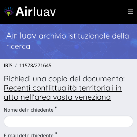
Air Iuav
archivio istituzionale della
ricerca
IRIS
11578/271645
Richiedi una copia del documento:
Recenti conflittualità territoriali in
atto nell'area vasta veneziana
Nome del richiedente
E-mail del richiedente