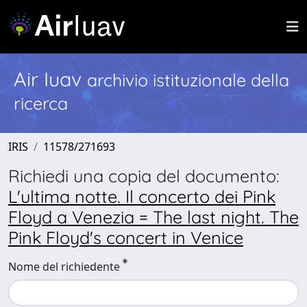
Air Iuav
archivio istituzionale della
ricerca
IRIS
11578/271693
Richiedi una copia del documento:
L'ultima notte. Il concerto dei Pink
Floyd a Venezia = The last night. The
Pink Floyd's concert in Venice
Nome del richiedente