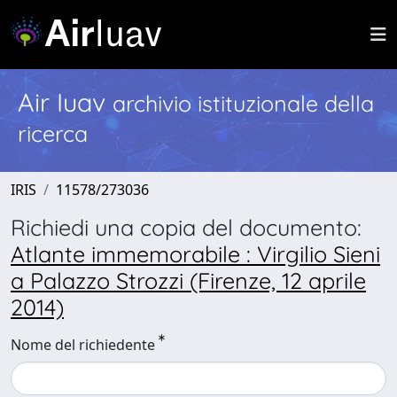
Air Iuav
archivio istituzionale della
ricerca
IRIS
11578/273036
Richiedi una copia del documento:
Atlante immemorabile : Virgilio Sieni
a Palazzo Strozzi (Firenze, 12 aprile
2014)
Nome del richiedente