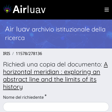
Air Iuav
archivio istituzionale della
ricerca
IRIS
11578/278136
Richiedi una copia del documento:
A
horizontal meridian : exploring an
abstract line and the limits of its
history
Nome del richiedente