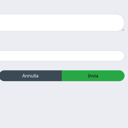
Annulla
Invia