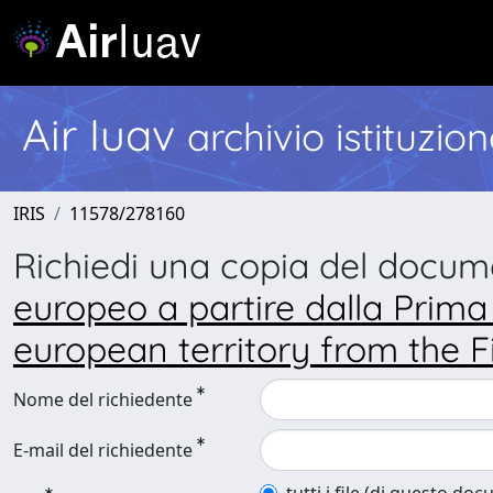
Air Iuav
archivio istituzio
IRIS
11578/278160
Richiedi una copia del docu
europeo a partire dalla Prima
european territory from the F
Nome del richiedente
E-mail del richiedente