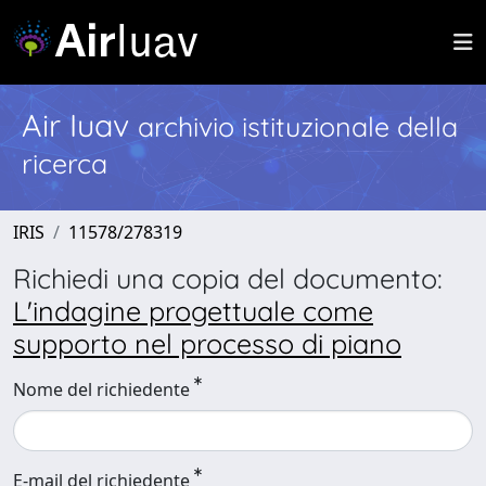
Air Iuav
archivio istituzionale della
ricerca
IRIS
11578/278319
Richiedi una copia del documento:
L'indagine progettuale come
supporto nel processo di piano
Nome del richiedente
E-mail del richiedente