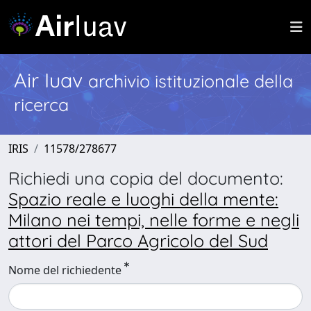
Air Iuav
archivio istituzionale della
ricerca
IRIS
11578/278677
Richiedi una copia del documento:
Spazio reale e luoghi della mente:
Milano nei tempi, nelle forme e negli
attori del Parco Agricolo del Sud
Nome del richiedente