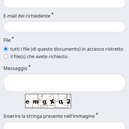
E-mail del richiedente
File
tutti i file (di questo documento) in accesso ristretto
il file(s) che avete richiesto
Messaggio
Inserire la stringa presente nell'immagine