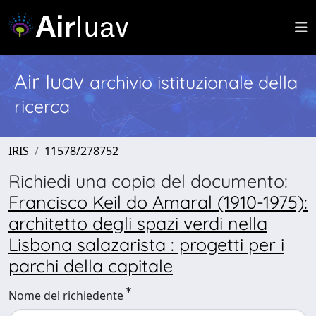
Air Iuav
archivio istituzionale della
ricerca
IRIS
11578/278752
Richiedi una copia del documento:
Francisco Keil do Amaral (1910-1975):
architetto degli spazi verdi nella
Lisbona salazarista : progetti per i
parchi della capitale
Nome del richiedente