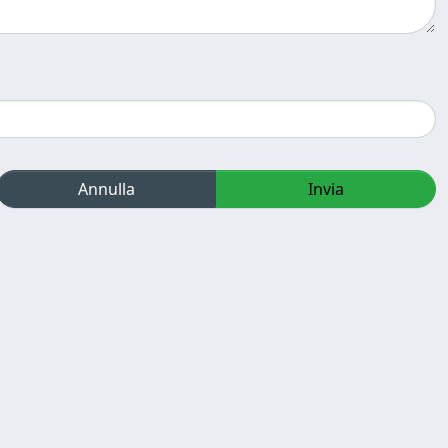
Annulla
Invia