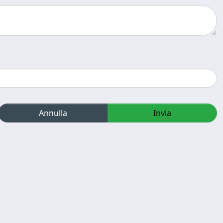
Annulla
Invia