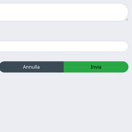
Annulla
Invia