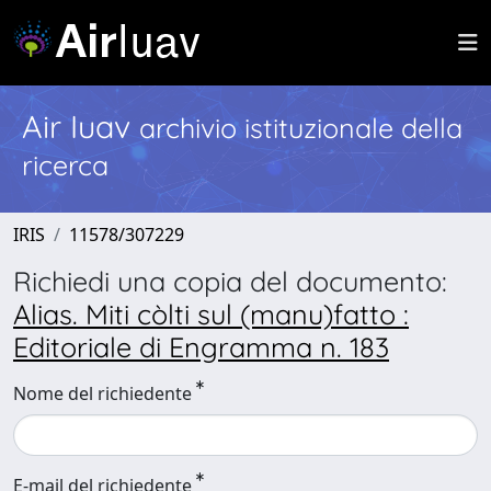
Air Iuav
archivio istituzionale della
ricerca
IRIS
11578/307229
Richiedi una copia del documento:
Alias. Miti còlti sul (manu)fatto :
Editoriale di Engramma n. 183
Nome del richiedente
E-mail del richiedente