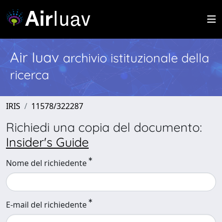
Air Iuav
archivio istituzionale della
ricerca
IRIS
11578/322287
Richiedi una copia del documento:
Insider's Guide
Nome del richiedente
E-mail del richiedente