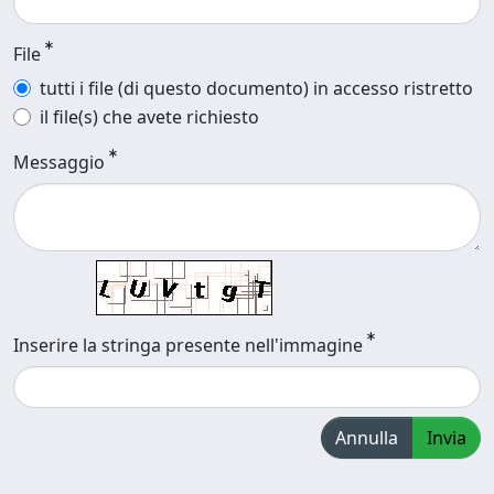
File
tutti i file (di questo documento) in accesso ristretto
il file(s) che avete richiesto
Messaggio
Inserire la stringa presente nell'immagine
Annulla
Invia