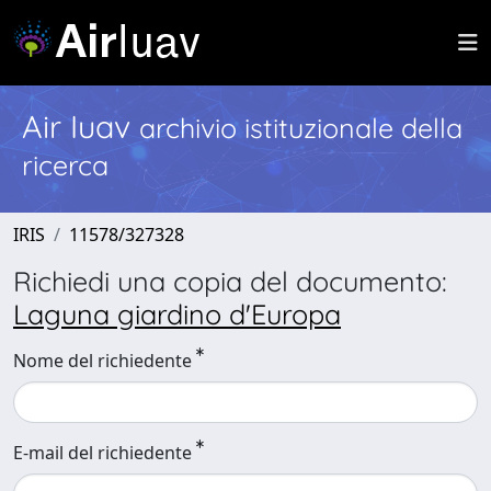
Air Iuav
archivio istituzionale della
ricerca
IRIS
11578/327328
Richiedi una copia del documento:
Laguna giardino d'Europa
Nome del richiedente
E-mail del richiedente