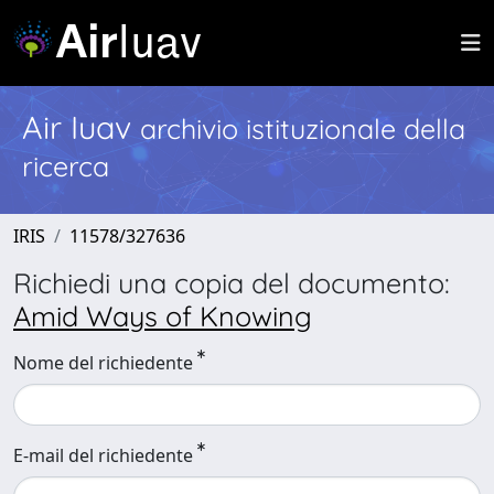
Air Iuav
archivio istituzionale della
ricerca
IRIS
11578/327636
Richiedi una copia del documento:
Amid Ways of Knowing
Nome del richiedente
E-mail del richiedente