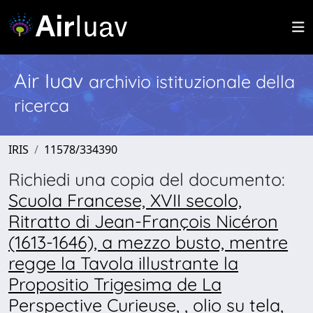
Air Iuav
archivio istituzionale della
ricerca
IRIS
11578/334390
Richiedi una copia del documento:
Scuola Francese, XVII secolo,
Ritratto di Jean-François Nicéron
(1613-1646), a mezzo busto, mentre
regge la Tavola illustrante la
Propositio Trigesima de La
Perspective Curieuse, , olio su tela,