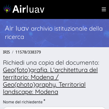
Air Iuav
archivio istituzionale della
ricerca
IRIS
11578/338379
Richiedi una copia del documento:
Geo(foto)grafia. L'architettura del
territorio: Modena /
Geo(photo)graphy. Territorial
landscape: Modena
Nome del richiedente