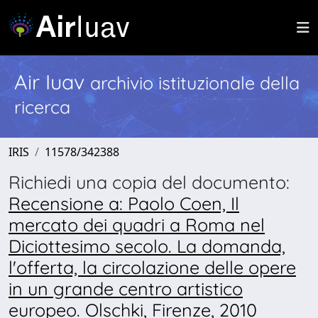
Air Iuav
archivio istituzionale della
ricerca
IRIS
11578/342388
Richiedi una copia del documento:
Recensione a: Paolo Coen, Il
mercato dei quadri a Roma nel
Diciottesimo secolo. La domanda,
l'offerta, la circolazione delle opere
in un grande centro artistico
europeo. Olschki, Firenze, 2010