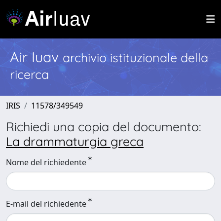
Air Iuav
archivio istituzionale della
ricerca
IRIS
11578/349549
Richiedi una copia del documento:
La drammaturgia greca
Nome del richiedente
E-mail del richiedente