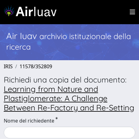
Air Iuav
archivio istituzionale della
ricerca
IRIS
11578/352809
Richiedi una copia del documento:
Learning from Nature and
Plastiglomerate: A Challenge
Between Re-Factory and Re-Setting
Nome del richiedente