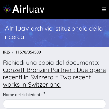
Air Iuav
archivio istituzionale della
ricerca
IRIS
11578/354509
Richiedi una copia del documento:
Conzett Bronzini Partner : Due opere
recenti in Svizzera = Two recent
works in Switzerland
Nome del richiedente