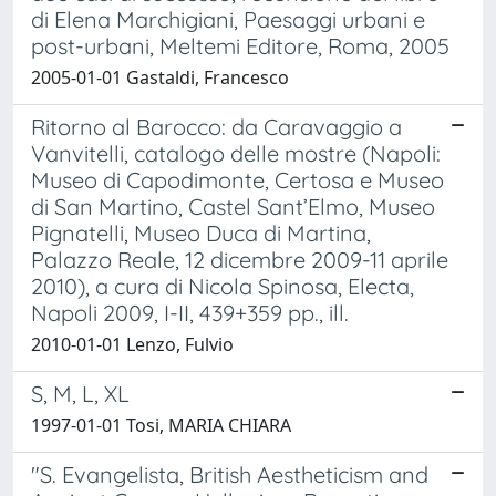
di Elena Marchigiani, Paesaggi urbani e
post-urbani, Meltemi Editore, Roma, 2005
2005-01-01 Gastaldi, Francesco
Ritorno al Barocco: da Caravaggio a
Vanvitelli, catalogo delle mostre (Napoli:
Museo di Capodimonte, Certosa e Museo
di San Martino, Castel Sant’Elmo, Museo
Pignatelli, Museo Duca di Martina,
Palazzo Reale, 12 dicembre 2009-11 aprile
2010), a cura di Nicola Spinosa, Electa,
Napoli 2009, I-II, 439+359 pp., ill.
2010-01-01 Lenzo, Fulvio
S, M, L, XL
1997-01-01 Tosi, MARIA CHIARA
"S. Evangelista, British Aestheticism and