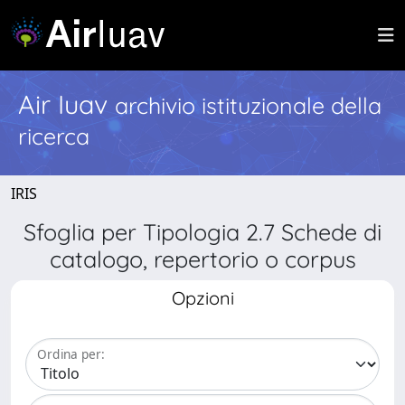
Air Iuav
archivio istituzionale della
ricerca
IRIS
Sfoglia per Tipologia 2.7 Schede di
catalogo, repertorio o corpus
Opzioni
Ordina per: