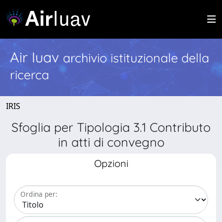
Air Iuav
archivio istituzionale della
ricerca
IRIS
Sfoglia per Tipologia 3.1 Contributo
in atti di convegno
Opzioni
Ordina per: