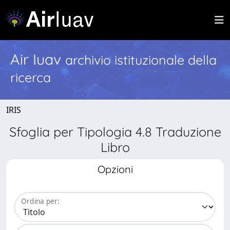
Air Iuav
archivio istituzionale della
ricerca
IRIS
Sfoglia per Tipologia 4.8 Traduzione
Libro
Opzioni
Ordina per: