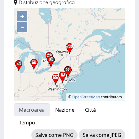
Distribuzione geografica
+
–
©
OpenStreetMap
contributors.
Macroarea
Nazione
Città
Tempo
Salva come PNG
Salva come JPEG