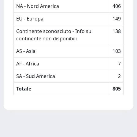
NA - Nord America
406
EU - Europa
149
Continente sconosciuto - Info sul
138
continente non disponibili
AS - Asia
103
AF - Africa
7
SA - Sud America
2
Totale
805