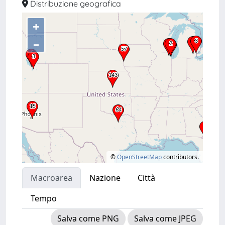
Distribuzione geografica
+
–
©
OpenStreetMap
contributors.
Macroarea
Nazione
Città
Tempo
Salva come PNG
Salva come JPEG