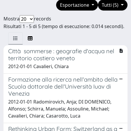
Esportazione
Tutti (5)
Mostra
records
Risultati 1 - 5 di 5 (tempo di esecuzione: 0.014 secondi).
Città sommerse : geografie d'acqua nel
territorio costiero veneto
2012-01-01 Cavalieri, Chiara
Formazione alla ricerca nell'ambito della
Scuola dottorale dell'Università Iuav di
Venezia
2012-01-01 Radomirovich, Anja; DI DOMENICO,
Alfonso; Schirra, Manuela; Assouline, Michael;
Cavalieri, Chiara; Casarotto, Luca
Rethinking Urban Form: Switzerland as a