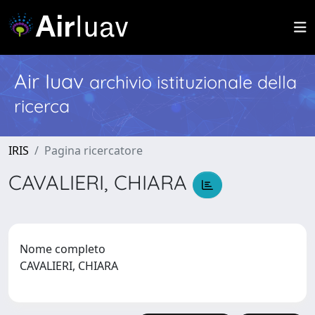
Air Iuav
archivio istituzionale della
ricerca
IRIS
Pagina ricercatore
CAVALIERI, CHIARA
Nome completo
CAVALIERI, CHIARA