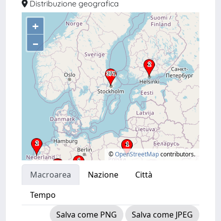
Distribuzione geografica
+
–
©
OpenStreetMap
contributors.
Macroarea
Nazione
Città
Tempo
Salva come PNG
Salva come JPEG