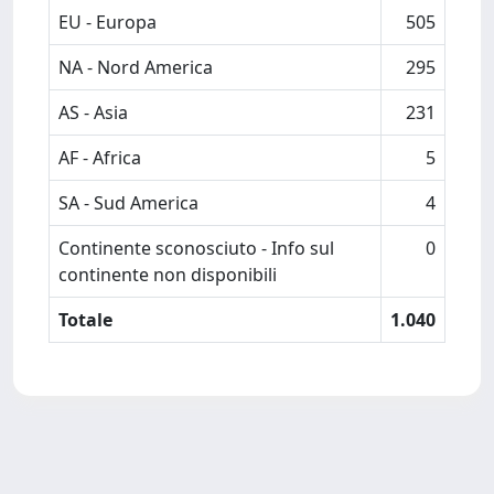
EU - Europa
505
NA - Nord America
295
AS - Asia
231
AF - Africa
5
SA - Sud America
4
Continente sconosciuto - Info sul
0
continente non disponibili
Totale
1.040