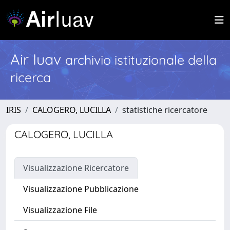
Air Iuav
archivio istituzionale della
ricerca
IRIS
CALOGERO, LUCILLA
statistiche ricercatore
CALOGERO, LUCILLA
Visualizzazione Ricercatore
Visualizzazione Pubblicazione
Visualizzazione File