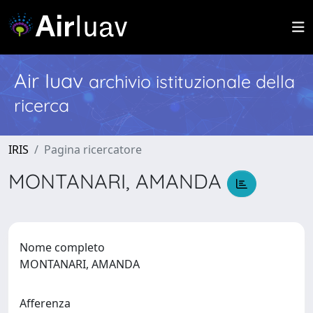
Air Iuav
archivio istituzionale della
ricerca
IRIS
Pagina ricercatore
MONTANARI, AMANDA
Nome completo
MONTANARI, AMANDA
Afferenza