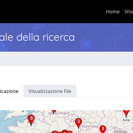
Home
Sfo
nale della ricerca
icazione
Visualizzazione File