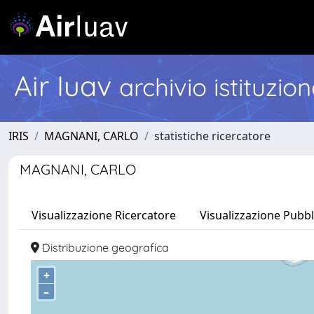
Air Iuav
archivio istituzio
IRIS
MAGNANI, CARLO
statistiche ricercatore
MAGNANI, CARLO
Visualizzazione Ricercatore
Visualizzazione Pubbl
Distribuzione geografica
+
–