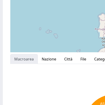
Macroarea
Nazione
Città
File
Categ
AS