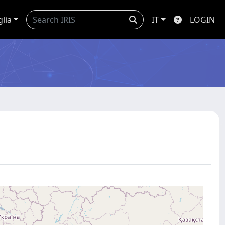
glia
IT
LOGIN