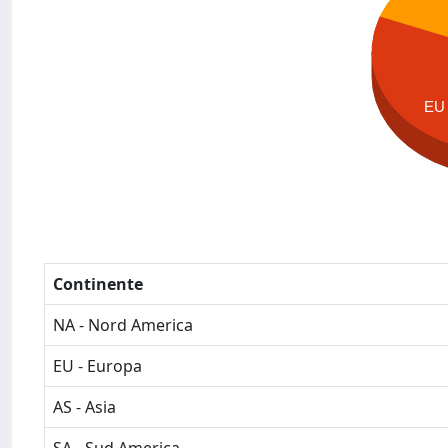
EU
Continente
NA - Nord America
EU - Europa
AS - Asia