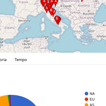
oria
Tempo
NA
EU
AS