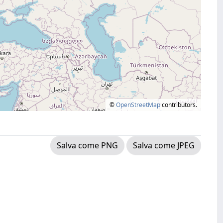
©
OpenStreetMap
contributors.
Salva come PNG
Salva come JPEG