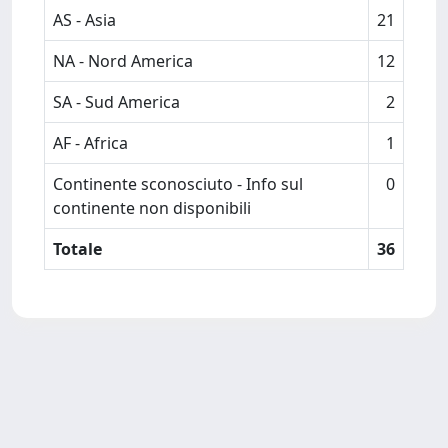
AS - Asia
21
NA - Nord America
12
SA - Sud America
2
AF - Africa
1
Continente sconosciuto - Info sul
0
continente non disponibili
Totale
36