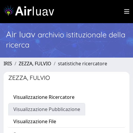
Air Iuav
archivio istituzionale della
ricerca
IRIS
ZEZZA, FULVIO
statistiche ricercatore
ZEZZA, FULVIO
Visualizzazione Ricercatore
Visualizzazione Pubblicazione
Visualizzazione File