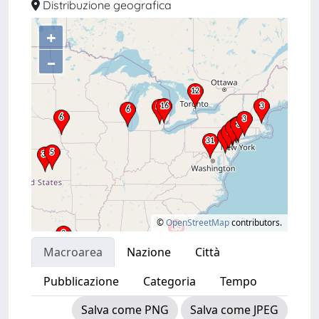
Distribuzione geografica
+
–
©
OpenStreetMap
contributors.
Macroarea
Nazione
Città
Pubblicazione
Categoria
Tempo
Salva come PNG
Salva come JPEG