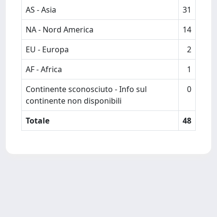
AS - Asia
31
NA - Nord America
14
EU - Europa
2
AF - Africa
1
Continente sconosciuto - Info sul
0
continente non disponibili
Totale
48