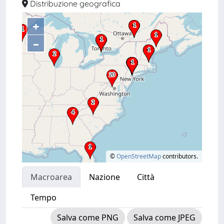
Distribuzione geografica
+
–
©
OpenStreetMap
contributors.
Macroarea
Nazione
Città
Tempo
Salva come PNG
Salva come JPEG