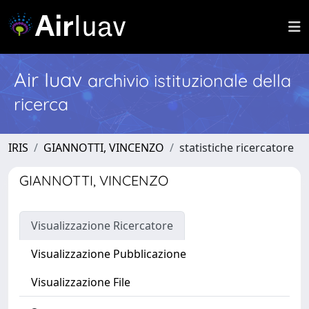
Air Iuav
archivio istituzionale della
ricerca
IRIS
GIANNOTTI, VINCENZO
statistiche ricercatore
GIANNOTTI, VINCENZO
Visualizzazione Ricercatore
Visualizzazione Pubblicazione
Visualizzazione File