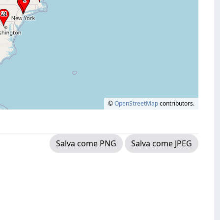
©
OpenStreetMap
contributors.
Salva come PNG
Salva come JPEG