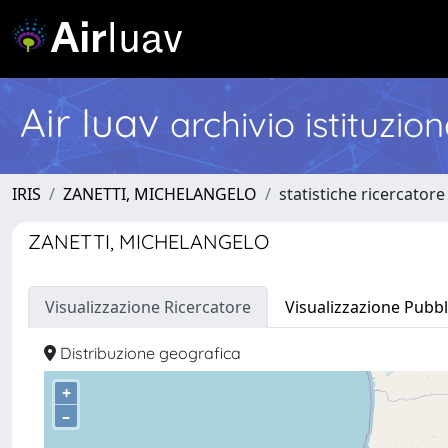
Air Iuav
archivio istituzio
IRIS
ZANETTI, MICHELANGELO
statistiche ricercatore
ZANETTI, MICHELANGELO
Visualizzazione Ricercatore
Visualizzazione Pubbl
Distribuzione geografica
+
–