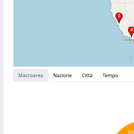
Macroarea
Nazione
Città
Tempo
E