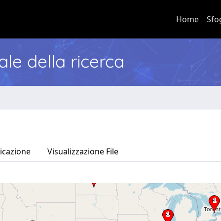
Home
Sfo
nale della ricerca
icazione
Visualizzazione File