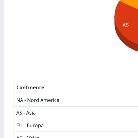
AS
Continente
NA - Nord America
AS - Asia
EU - Europa