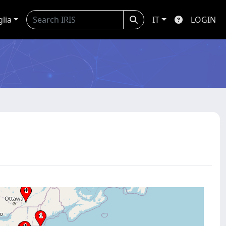
glia
IT
LOGIN