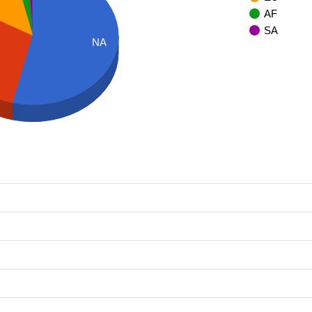
AF
SA
NA