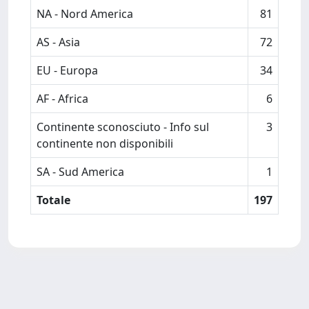
NA - Nord America
81
AS - Asia
72
EU - Europa
34
AF - Africa
6
Continente sconosciuto - Info sul
3
continente non disponibili
SA - Sud America
1
Totale
197