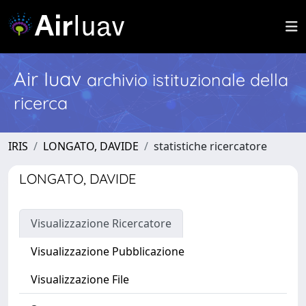
Air Iuav
archivio istituzionale della
ricerca
IRIS
LONGATO, DAVIDE
statistiche ricercatore
LONGATO, DAVIDE
Visualizzazione Ricercatore
Visualizzazione Pubblicazione
Visualizzazione File