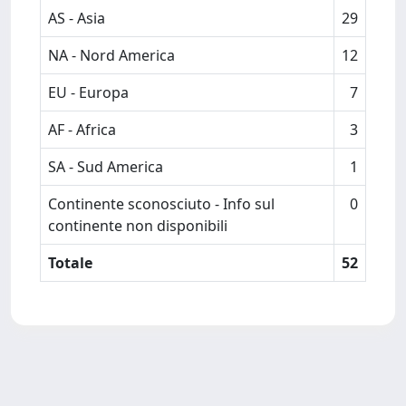
AS - Asia
29
NA - Nord America
12
EU - Europa
7
AF - Africa
3
SA - Sud America
1
Continente sconosciuto - Info sul
0
continente non disponibili
Totale
52