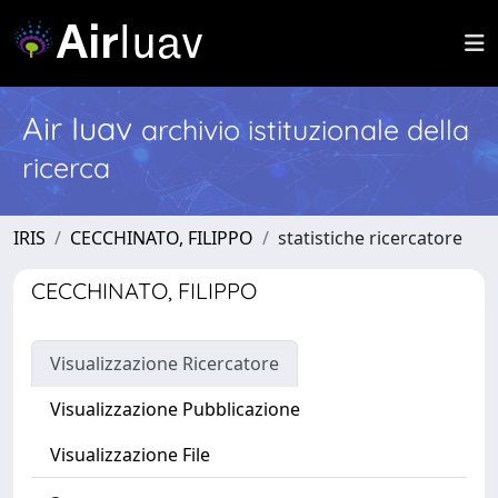
Air Iuav
archivio istituzionale della
ricerca
IRIS
CECCHINATO, FILIPPO
statistiche ricercatore
CECCHINATO, FILIPPO
Visualizzazione Ricercatore
Visualizzazione Pubblicazione
Visualizzazione File