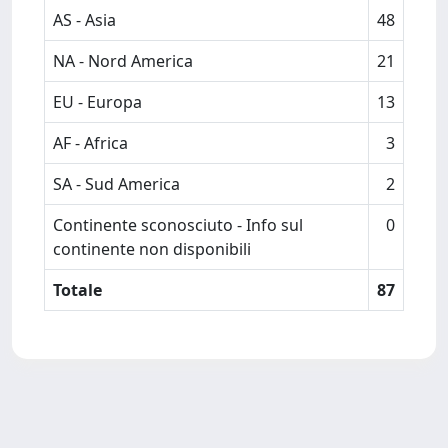
AS - Asia
48
NA - Nord America
21
EU - Europa
13
AF - Africa
3
SA - Sud America
2
Continente sconosciuto - Info sul
0
continente non disponibili
Totale
87