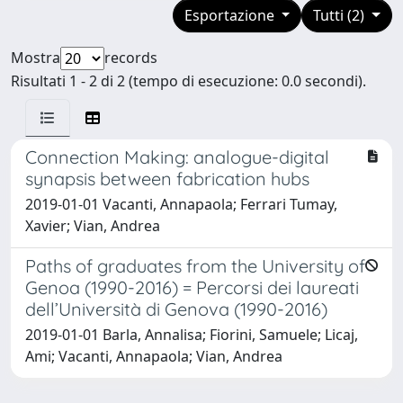
Esportazione
Tutti (2)
Mostra
records
Risultati 1 - 2 di 2 (tempo di esecuzione: 0.0 secondi).
Connection Making: analogue-digital
synapsis between fabrication hubs
2019-01-01 Vacanti, Annapaola; Ferrari Tumay,
Xavier; Vian, Andrea
Paths of graduates from the University of
Genoa (1990-2016) = Percorsi dei laureati
dell’Università di Genova (1990-2016)
2019-01-01 Barla, Annalisa; Fiorini, Samuele; Licaj,
Ami; Vacanti, Annapaola; Vian, Andrea