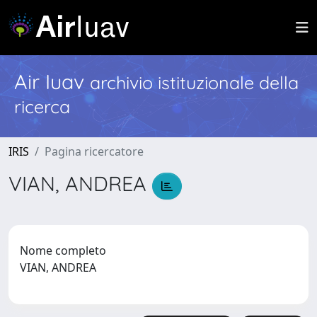
Air Iuav
archivio istituzionale della
ricerca
IRIS
Pagina ricercatore
VIAN, ANDREA
Nome completo
VIAN, ANDREA