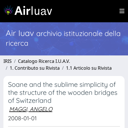
Air Iuav
archivio istituzionale della
ricerca
IRIS
Catalogo Ricerca I.U.A.V.
1. Contributo su Rivista
1.1 Articolo su Rivista
Soane and the sublime simplicity of
the structure of the wooden bridges
of Switzerland
MAGGI, ANGELO
2008-01-01