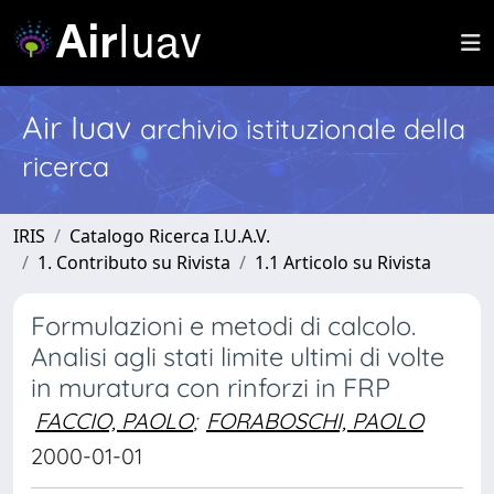
Air Iuav
archivio istituzionale della
ricerca
IRIS
Catalogo Ricerca I.U.A.V.
1. Contributo su Rivista
1.1 Articolo su Rivista
Formulazioni e metodi di calcolo.
Analisi agli stati limite ultimi di volte
in muratura con rinforzi in FRP
FACCIO, PAOLO
;
FORABOSCHI, PAOLO
2000-01-01