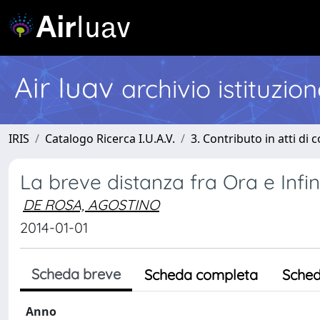
Air Iuav
archivio istituzio
IRIS
Catalogo Ricerca I.U.A.V.
3. Contributo in atti di
La breve distanza fra Ora e Infin
DE ROSA, AGOSTINO
2014-01-01
Scheda breve
Scheda completa
Sched
Anno