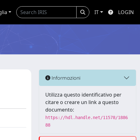
glia
IT
LOGIN
Informazioni
Utilizza questo identificativo per
citare o creare un link a questo
documento:
https://hdl.handle.net/11578/1886
88