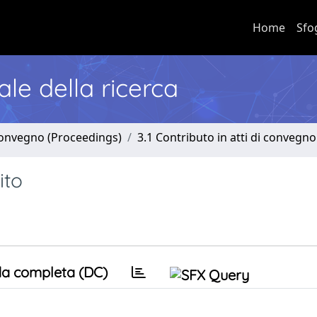
Home
Sfo
nale della ricerca
 convegno (Proceedings)
3.1 Contributo in atti di convegno
ito
a completa (DC)