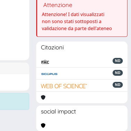
Attenzione
Attenzione! I dati visualizzati
non sono stati sottoposti a
validazione da parte dell'ateneo
Citazioni
ND
ND
ND
social impact