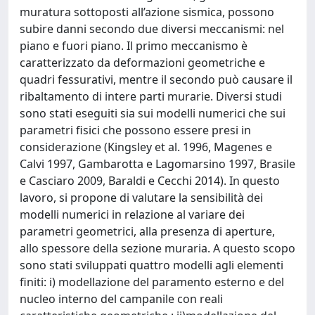
muratura sottoposti all’azione sismica, possono
subire danni secondo due diversi meccanismi: nel
piano e fuori piano. Il primo meccanismo è
caratterizzato da deformazioni geometriche e
quadri fessurativi, mentre il secondo può causare il
ribaltamento di intere parti murarie. Diversi studi
sono stati eseguiti sia sui modelli numerici che sui
parametri fisici che possono essere presi in
considerazione (Kingsley et al. 1996, Magenes e
Calvi 1997, Gambarotta e Lagomarsino 1997, Brasile
e Casciaro 2009, Baraldi e Cecchi 2014). In questo
lavoro, si propone di valutare la sensibilità dei
modelli numerici in relazione al variare dei
parametri geometrici, alla presenza di aperture,
allo spessore della sezione muraria. A questo scopo
sono stati sviluppati quattro modelli agli elementi
finiti: i) modellazione del paramento esterno e del
nucleo interno del campanile con reali