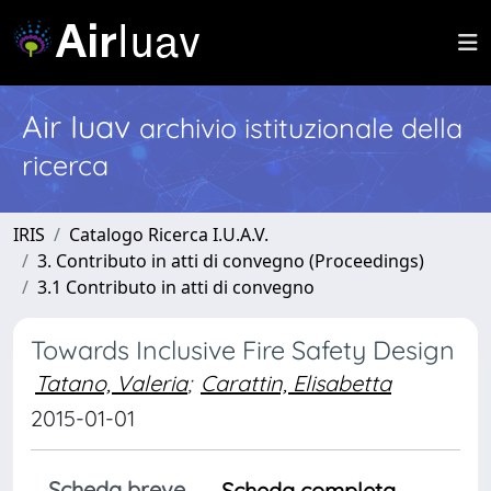
Air Iuav
archivio istituzionale della
ricerca
IRIS
Catalogo Ricerca I.U.A.V.
3. Contributo in atti di convegno (Proceedings)
3.1 Contributo in atti di convegno
Towards Inclusive Fire Safety Design
Tatano, Valeria
;
Carattin, Elisabetta
2015-01-01
Scheda breve
Scheda completa