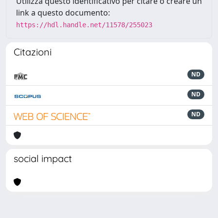
Utilizza questo identificativo per citare o creare un
link a questo documento:
https://hdl.handle.net/11578/255023
Citazioni
ND
ND
ND
social impact