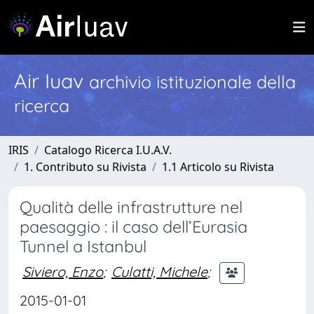
Air Iuav
archivio istituzionale della
ricerca
IRIS
Catalogo Ricerca I.U.A.V.
1. Contributo su Rivista
1.1 Articolo su Rivista
Qualità delle infrastrutture nel
paesaggio : il caso dell’Eurasia
Tunnel a Istanbul
Siviero, Enzo
;
Culatti, Michele
;
2015-01-01